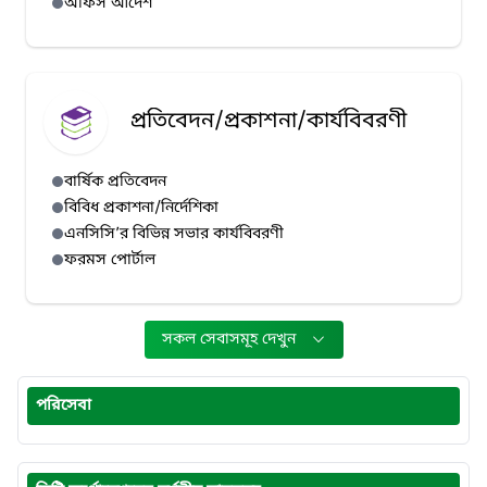
অফিস আদেশ
প্রতিবেদন/প্রকাশনা/কার্যবিবরণী
বার্ষিক প্রতিবেদন
বিবিধ প্রকাশনা/নির্দেশিকা
এনসিসি’র বিভিন্ন সভার কার্যবিবরণী
ফরমস পোর্টাল
সকল সেবাসমূহ দেখুন
পরিসেবা