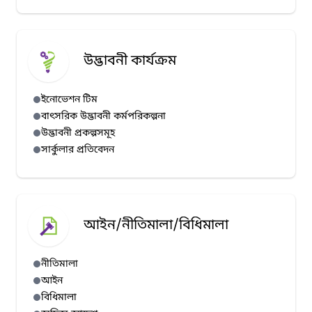
উদ্ভাবনী কার্যক্রম
ইনোভেশন টিম
বাৎসরিক উদ্ভাবনী কর্মপরিকল্পনা
উদ্ভাবনী প্রকল্পসমূহ
সার্কুলার প্রতিবেদন
আইন/নীতিমালা/বিধিমালা
নীতিমালা
আইন
বিধিমালা