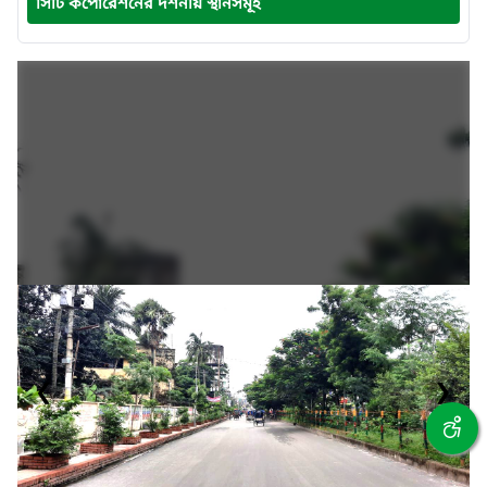
সিটি কর্পোরেশনের দর্শনীয় স্থানসমূহ
❮
❯