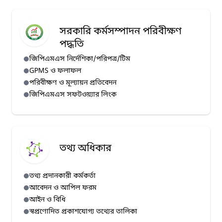
সরকারি কর্মসম্পাদন পরিবীক্ষণ
পদ্ধতি
জিপিএমএস নির্দেশিকা/পরিপত্র/টিম
GPMS ও ফলাফল
পরিবীক্ষণ ও মূল্যায়ন প্রতিবেদন
জিপিএমএস সফটওয়্যার লিংক
তথ্য অধিকার
তথ্য প্রদানকারী কর্মকর্তা
আবেদন ও আপিল ফরম
আইন ও বিধি
স্বপ্রণোদিত প্রকাশযোগ্য তথ্যের তালিকা