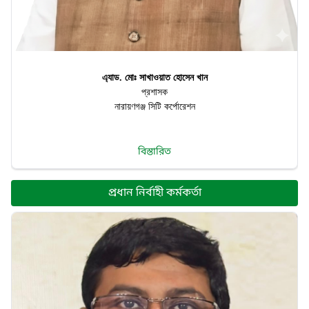
এ্যাড. মোঃ সাখাওয়াত হোসেন খান
প্রশাসক
নারায়ণগঞ্জ সিটি কর্পোরেশন
বিস্তারিত
প্রধান নির্বাহী কর্মকর্তা