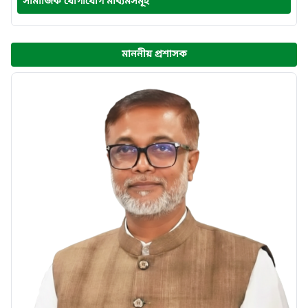
সামাজিক যোগাযোগ মাধ্যমসমূহ
মাননীয় প্রশাসক